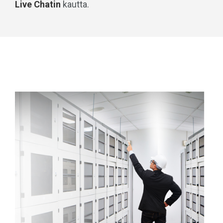
Live Chatin
kautta.