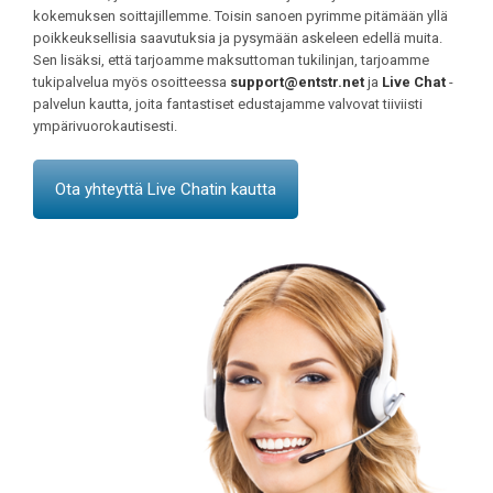
kokemuksen soittajillemme. Toisin sanoen pyrimme pitämään yllä
poikkeuksellisia saavutuksia ja pysymään askeleen edellä muita.
Sen lisäksi, että tarjoamme maksuttoman tukilinjan, tarjoamme
tukipalvelua myös osoitteessa
support@entstr.net
ja
Live Chat
-
palvelun kautta, joita fantastiset edustajamme valvovat tiiviisti
ympärivuorokautisesti.
Ota yhteyttä Live Chatin kautta