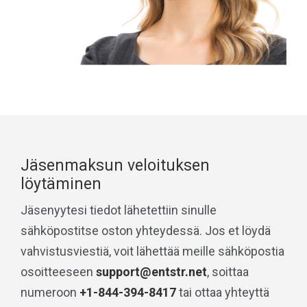
Jäsenmaksun veloituksen
löytäminen
Jäsenyytesi tiedot lähetettiin sinulle
sähköpostitse oston yhteydessä. Jos et löydä
vahvistusviestiä, voit lähettää meille sähköpostia
osoitteeseen
support@entstr.net
, soittaa
numeroon
+1-844-394-8417
tai ottaa yhteyttä